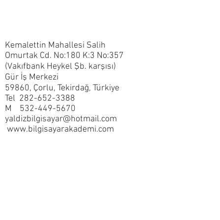
Kemalettin Mahallesi Salih
Omurtak Cd. No:180 K:3 No:357
(Vakıfbank Heykel Şb. karşısı)
Gür İş Merkezi
59860, Çorlu, Tekirdağ, Türkiye
Tel 282-652-3388
M 532-449-5670
yaldizbilgisayar@hotmail.com
www.bilgisayarakademi.com