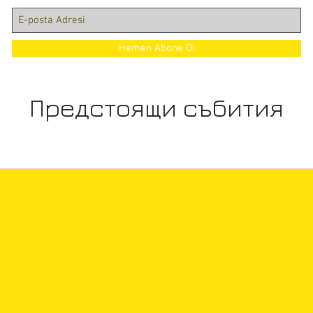
Hemen Abone Ol
Предстоящи събития