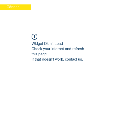
Gönder
Widget Didn’t Load
Check your internet and refresh
this page.
If that doesn’t work, contact us.